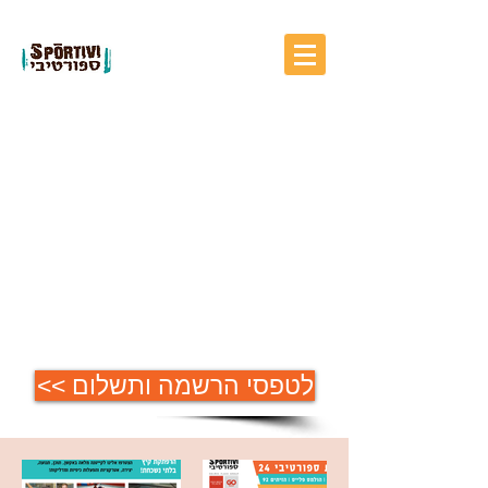
קייטנת ספורטיבי
הולמס פלייס
גבעת שמואל 2024
<< לטפסי הרשמה ותשלום