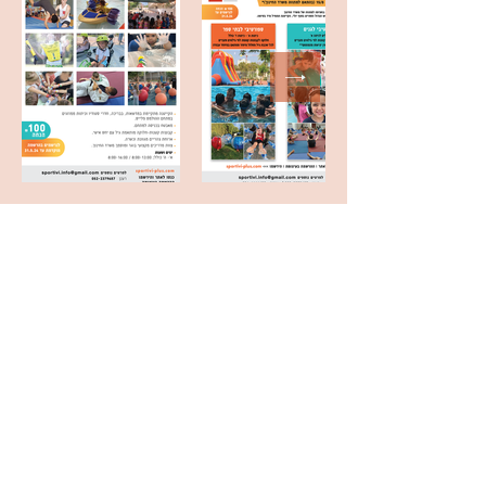
צוות מדריכים
בוגר, מנוסה ומקצועי
כולל צוות המוסמך לגיל הרך
אוכל
ארוחת צהריים
מגוונת וכשרה
גילאים וקבוצות