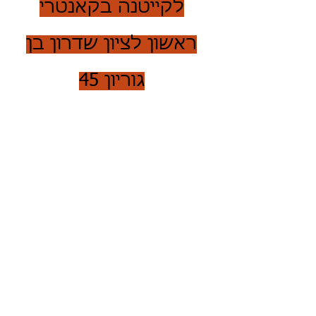
לקייטנה בקאנטרי
ראשון לציון שדרון בן
גוריון 45